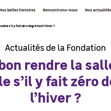
Nos belles histoires
Rencontrons-nous
Nos actualité
sible s’il y fait zéro degré tout l’hiver ?
Actualités de la Fondation
 bon rendre la sall
e s’il y fait zéro 
l’hiver ?