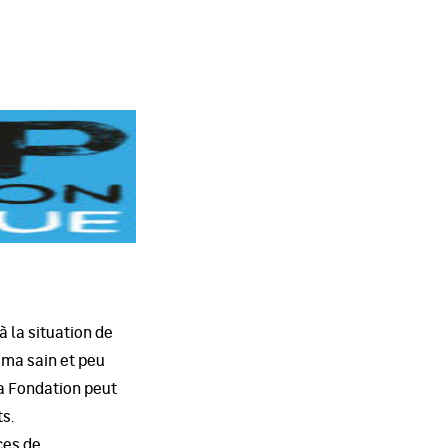
à la situation de
ima sain et peu
la Fondation peut
s.
ces de