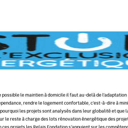
e possible le maintien à domicile il faut au-delà de l’adaptation 
pendance, rendre le logement confortable, c’est-à-dire à min
 pourquoi les projets sont analysés dans leur globalité et que 
sur le reste à charge des lots rénovation énergétique des projet
 ces projets les Relais Fondation s’appuient sur les compéten