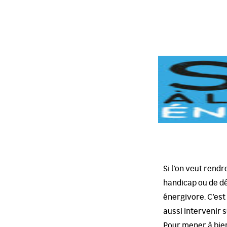
Si l’on veut rendr
handicap ou de dé
énergivore. C’est
aussi intervenir 
Pour mener à bien