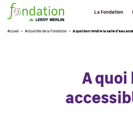
La Fondation
Accueil
»
Actualités de la Fondation
»
A quoi bon rendre la salle d’eau acces
A quoi
accessibl