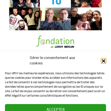
Gérer le consentement aux
Rapport Activité 2018
cookies
TÉLÉCHARGER
Pour offrir les meilleures expériences, nous utilisons des technologies telles
que les cookies pour stocker et/ou accéder aux informations des appareils.
Le fait de consentir à ces technologies nous permettra de traiter des
données telles que le comportement de navigation ou les ID uniques sur ce
site. Le fait de ne pas consentir ou de retirer son consentement peut avoir un
effet négatif sur certaines caractéristiques et fonctions.
Notre organisation
Rapports d'activité
Nous contacter
Mentions légales
ACCEPTER