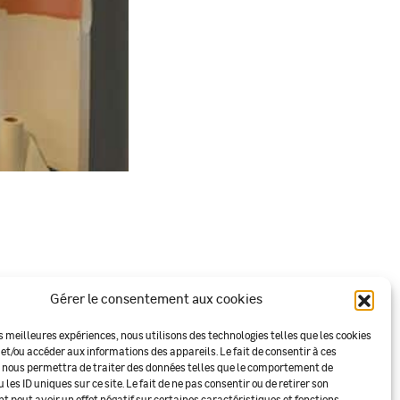
Gérer le consentement aux cookies
es meilleures expériences, nous utilisons des technologies telles que les cookies
 et/ou accéder aux informations des appareils. Le fait de consentir à ces
 nous permettra de traiter des données telles que le comportement de
 les ID uniques sur ce site. Le fait de ne pas consentir ou de retirer son