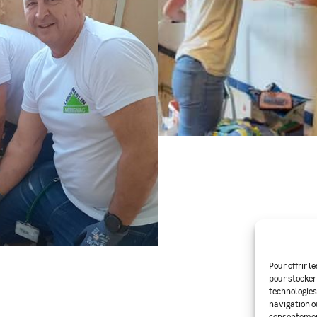
Pour offrir l
pour stocker
technologies
navigation ou