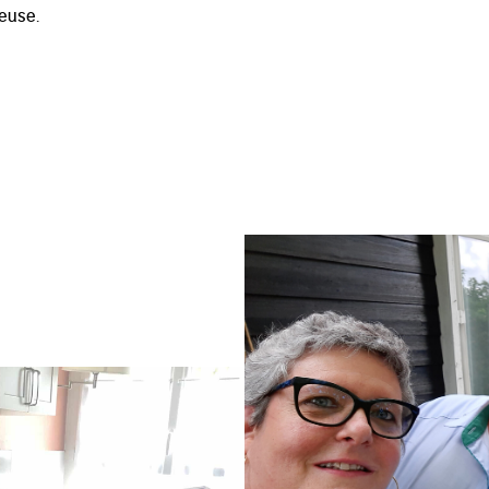
euse.