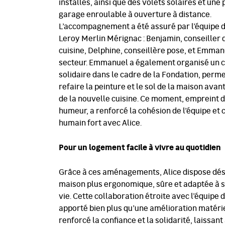
installés, ainsi que des volets solaires et une 
garage enroulable à ouverture à distance.
L’accompagnement a été assuré par l’équipe 
Leroy Merlin Mérignac : Benjamin, conseiller 
cuisine, Delphine, conseillère pose, et Emman
secteur. Emmanuel a également organisé un c
solidaire dans le cadre de la Fondation, perm
refaire la peinture et le sol de la maison avant
de la nouvelle cuisine. Ce moment, empreint 
humeur, a renforcé la cohésion de l’équipe et c
humain fort avec Alice.
Pour un logement facile à vivre au quotidien
Grâce à ces aménagements, Alice dispose dé
maison plus ergonomique, sûre et adaptée à 
vie. Cette collaboration étroite avec l’équipe
apporté bien plus qu’une amélioration matériel
renforcé la confiance et la solidarité, laissant 