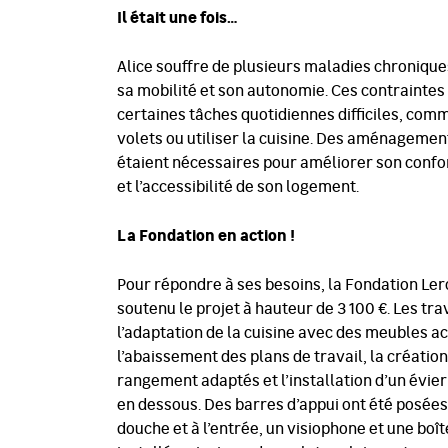
Il était une fois…
Alice souffre de plusieurs maladies chroniques
sa mobilité et son autonomie. Ces contraintes
certaines tâches quotidiennes difficiles, comm
volets ou utiliser la cuisine. Des aménagemen
étaient nécessaires pour améliorer son confor
et l’accessibilité de son logement.
La Fondation en action !
Pour répondre à ses besoins, la Fondation Ler
soutenu le projet à hauteur de 3 100 €. Les tra
l’adaptation de la cuisine avec des meubles a
l’abaissement des plans de travail, la créatio
rangement adaptés et l’installation d’un évie
en dessous. Des barres d’appui ont été posées
douche et à l’entrée, un visiophone et une boît