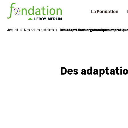
La Fondation
Accueil
»
Nos belles histoires
»
Des adaptations ergonomiques et pratique
Des adaptatio