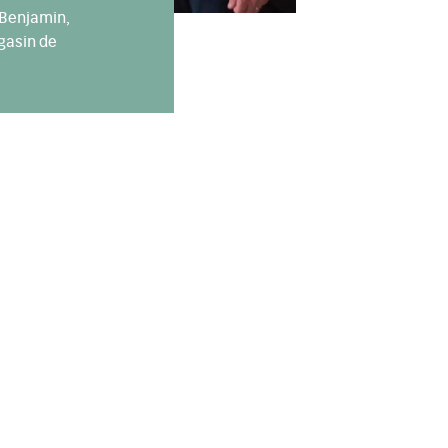
 Benjamin,
gasin de