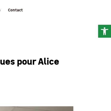
s
Contact
Ouv
ues pour Alice