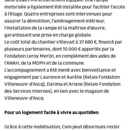
salle d’eau PMR entièrement équipée. Une rampe
motorisée a également été installée pour faciliter l’accès
à l’étage. Quatre entreprises sont intervenues pour
assurer la démolition, l’aménagement intérieur,
l’installation de la rampe et la maîtrise d’œuvre,
garantissant une prise en charge globale.
Le coût total du chantier s’élevait à 37 680 €, financé par
plusieurs partenaires, dont 10 000 € apportés par la
Fondation Leroy Merlin, en complément des aides de
l’ANAH, de la MDPH et de la commune.
L’accompagnement a été mené avec bienveillance et
engagement par Laurence et Aurélie (Relais Fondation
Villeneuve-d’Ascq), Darima et Ariane (Relais Fondation
des Services Internes), en lien avec le magasin de
Villeneuve-d’Ascq.
Pour un logement facile à vivre au quotidien
Grâce à cette mobilisation, Cem peut désormais rester