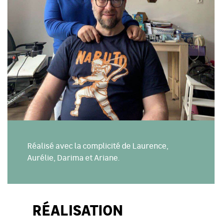
Réalisé avec la complicité de Laurence,
Aurélie, Darima et Ariane.
RÉALISATION